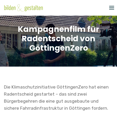
Skip
to
content
Kampagnenfilm für
Radentscheid von
GöttingenZero
Die Klimaschutzinitiative GöttingenZero hat einen
Radentscheid gestartet – das sind zwei
Bürgerbegehren die eine gut ausgebaute und
sichere Fahrradinfrastruktur in Göttingen fordern.