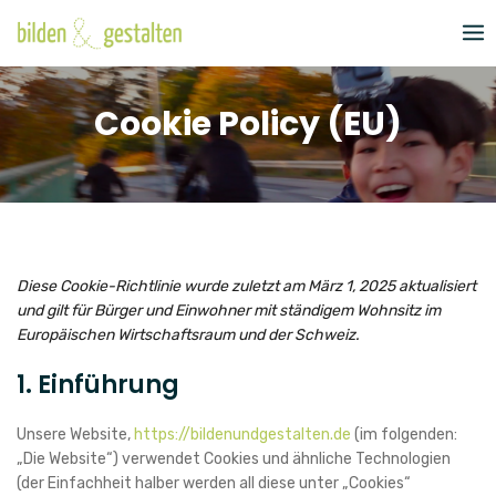
Skip
to
content
Cookie Policy (EU)
Diese Cookie-Richtlinie wurde zuletzt am März 1, 2025 aktualisiert
und gilt für Bürger und Einwohner mit ständigem Wohnsitz im
Europäischen Wirtschaftsraum und der Schweiz.
1. Einführung
Unsere Website,
https://bildenundgestalten.de
(im folgenden:
„Die Website“) verwendet Cookies und ähnliche Technologien
(der Einfachheit halber werden all diese unter „Cookies“