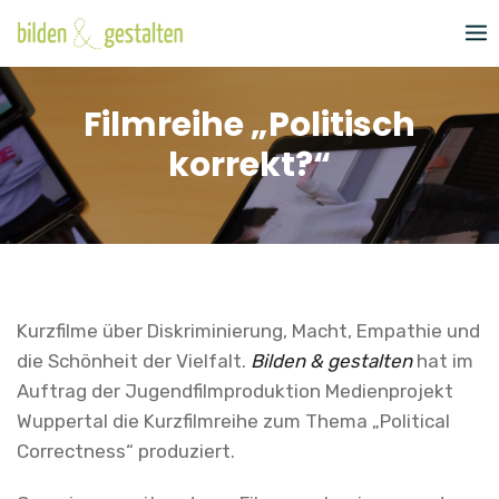
Skip
to
content
Filmreihe „Politisch
korrekt?“
Kurzfilme über Diskriminierung, Macht, Empathie und
die Schönheit der Vielfalt.
Bilden & gestalten
hat im
Auftrag der Jugendfilmproduktion Medienprojekt
Wuppertal die Kurzfilmreihe zum Thema „Political
Correctness“ produziert.