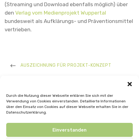
(Streaming und Download ebenfalls möglich) über
den
Verlag vom Medienprojekt Wuppertal
bundesweit als Aufklärungs- und Präventionsmittel
vertrieben.
Beitrags-
Navigation
PREVIOUS
AUSZEICHNUNG FÜR PROJEKT-KONZEPT
POST
NEXT
PORTRÄTFILM JUGENDCLUB
Durch die Nutzung dieser Webseite erklären Sie sich mit der
POST
Verwendung von Cookies einverstanden. Detaillierte Informationen
über den Einsatz von Cookies auf dieser Webseite erhalten Sie in der
Datenschutzerklärung.
Einverstanden