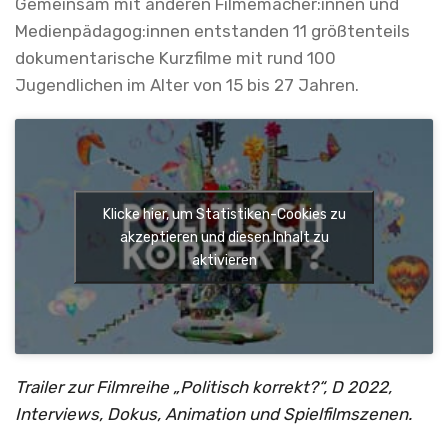
Gemeinsam mit anderen Filmemacher:innen und
Medienpädagog:innen entstanden 11 größtenteils
dokumentarische Kurzfilme mit rund 100
Jugendlichen im Alter von 15 bis 27 Jahren.
Klicke hier, um Statistiken-Cookies zu
akzeptieren und diesen Inhalt zu
aktivieren
Trailer zur Filmreihe „Politisch korrekt?“, D 2022,
Interviews, Dokus, Animation und Spielfilmszenen.