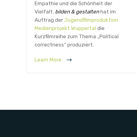
Empathie und die Schönheit der
Vielfalt.
bilden & gestalten
hat im
Auftrag der
Jugendfilmproduktion
Medienprojekt Wuppertal
die
Kurzfilmreihe zum Thema „Political
correctness“ produziert.
Learn More