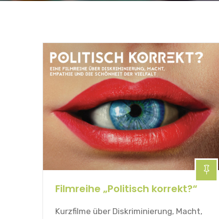
Filmreihe „Politisch korrekt?“
Kurzfilme über Diskriminierung, Macht,