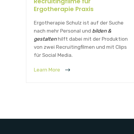
Recruitingfilme für
Ergotherapie Praxis
Ergotherapie Schulz ist auf der Suche
nach mehr Personal und
bilden &
gestalten
hilft dabei mit der Produktion
von zwei Recruitingfilmen und mit Clips
für Social Media.
Learn More