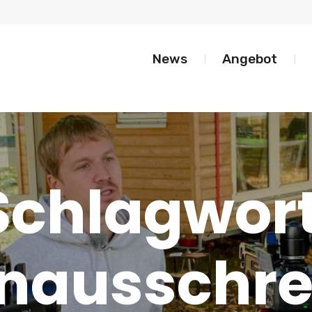
News
Angebot
Schlagwort
enausschr