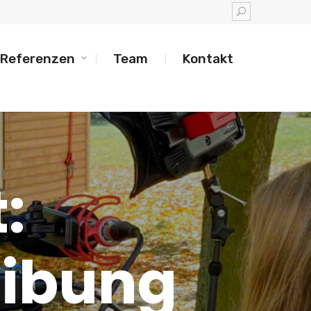
Referenzen
Team
Kontakt
:
eibung