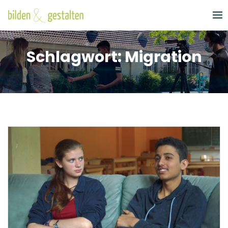
Skip
to
content
Schlagwort:
Migration